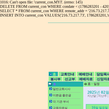
1016: Can't open file: 'current_con.MYI'. (errno: 145)
DELETE FROM current_con WHERE condate < (1786283201 - 420)1016:
SELECT * FROM current_con WHERE remote_addr = '216.73.217.73'101
INSERT INTO current_con VALUES('216.73.217.73', 1786283201,'n
홈
교회안내
예배안내
담임목
봉사부
선교부
예배자료
신앙자
홈
>
일정
홈
일반교회시사
2025
02
년
이쁜글.좋은글
지난달
|
지난주
|
각 기관 부서
16
일 일요일
교육자료실