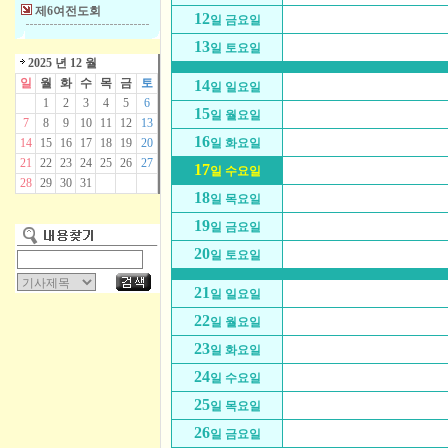
제6여전도회
12
일 금요일
13
일 토요일
2025 년 12 월
일
월
화
수
목
금
토
14
일 일요일
1
2
3
4
5
6
15
일 월요일
7
8
9
10
11
12
13
16
14
15
16
17
18
19
20
일 화요일
21
22
23
24
25
26
27
17
일 수요일
28
29
30
31
18
일 목요일
19
일 금요일
20
일 토요일
21
일 일요일
22
일 월요일
23
일 화요일
24
일 수요일
25
일 목요일
26
일 금요일