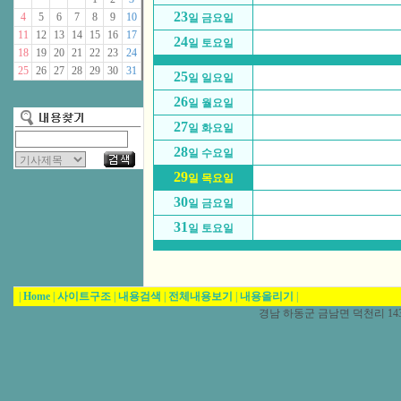
23
4
5
6
7
8
9
10
일 금요일
11
12
13
14
15
16
17
24
일 토요일
18
19
20
21
22
23
24
25
26
27
28
29
30
31
25
일 일요일
26
일 월요일
27
일 화요일
28
일 수요일
29
일 목요일
30
일 금요일
31
일 토요일
|
Home
|
사이트구조
|
내용검색
|
전체내용보기
|
내용올리기
|
경남 하동군 금남면 덕천리 1431-5