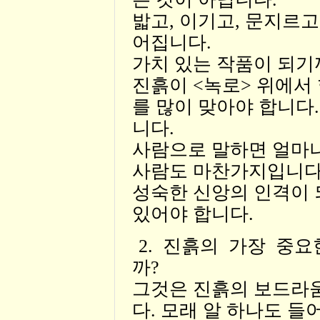
밟고, 이기고, 문지르
어집니다.
가치 있는 작품이 되기
진흙이 <녹로> 위에서
를 많이 맞아야 합니다
니다.
사람으로 말하면 얼마
사람도 마찬가지입니다
성숙한 신앙의 인격이 
있어야 합니다.
2. 진흙의 가장 중
까?
그것은 진흙의 보드라
다. 모래 알 하나도 들