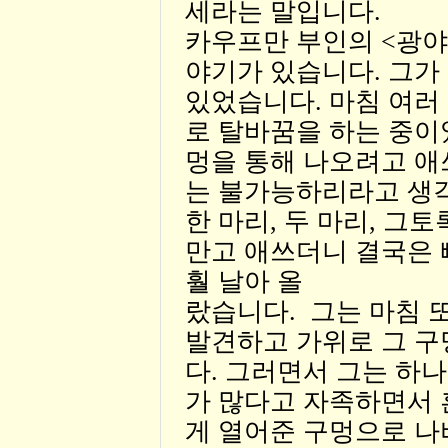
세라는 말입니다.
카우프만 부인의 <광야
야기가 있습니다. 그
있었습니다. 마침 여러
로 탈바꿈을 하는 중이
멍을 통해 나오려고 애
는 불가능하리라고 생
한 마리, 두 마리, 그
만고 애쓰더니 결국은 
훨 날아 올
랐습니다. 그는 마침 
발견하고 가위로 그 구
다. 그러면서 그는 하
가 많다고 자족하면서 
게 열어준 구멍으로 나