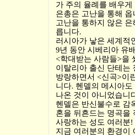
가 주의 율례를 배우게 되
은총은 고난을 통해 옵
고난을 통하지 않은 은
릅니다.
러시아가 낳은 세계적
9년 동안 시베리아 유배
<학대받는 사람들>을 
이탈리아 출신 단테는 
방랑하면서 <신곡>이
니다. 헨델의 메시아
나온 것이 아니었습니다
헨델은 반신불수로 감옥
혼을 뒤흔드는 명곡을 
사랑하는 성도 여러분!
지금 여러분의 환경이