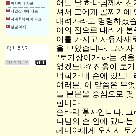
어느 날 하나님께서 
이사예배 자료
셔서 그에게 골짜기에
사업장 예배 자료
내려가라고 명령하셨습
자녀축복 예배 자료
설날 예배
이의 집으로 내려가 본
이를 가지고 자유자재로
을 보았습니다. 그러
"토기장이가 하는 것을
없겠느냐? 진흙이 토기
너희가 내 손에 있느니
여러분, 이 말씀은 무
늘 본문을 중심으로 몇
합니다
손바닥 掌자입니다. 그
나님의 손 안에 있다는
레미야에게 오셔서 토