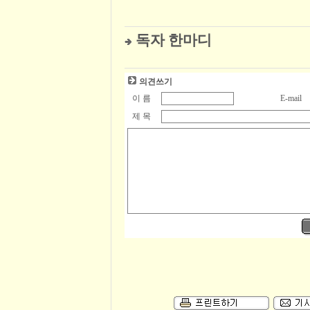
독자 한마디
의견쓰기
이 름
E-mail
제 목