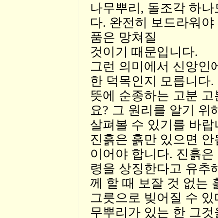
나무뿌리, 돌조각 하나
다. 완전히 보드라워야
품은 망쳐질
것이기 때문입니다.
그런 의미에서 신앙인에
한 덕목인지 모릅니다.
뜻에 순종하는 고분 고
요? 그 원리를 알기 
살펴볼 수 있기를 바랍
진흙은 흙만 있으면 안
이어야 합니다. 진흙은
령을 상징한다고 유추해
께 할 때 보잘 것 없는
그릇으로 빚어질 수 있
무뿌리가 있는 한 그것