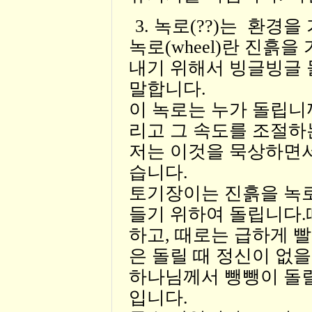
3. 녹로(??)는 환경
녹로(wheel)란 진흙
내기 위해서 빙글빙글 
말합니다.
이 녹로는 누가 돌립니
리고 그 속도를 조절하
저는 이것을 묵상하면서
습니다.
토기장이는 진흙을 녹로
들기 위하여 돌립니다
하고, 때로는 급하게 
은 돌릴 때 정신이 없을
하나님께서 뺑뺑이 돌릴
입니다.