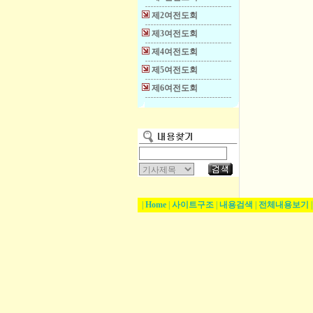
제2여전도회
제3여전도회
제4여전도회
제5여전도회
제6여전도회
|
Home
|
사이트구조
|
내용검색
|
전체내용보기