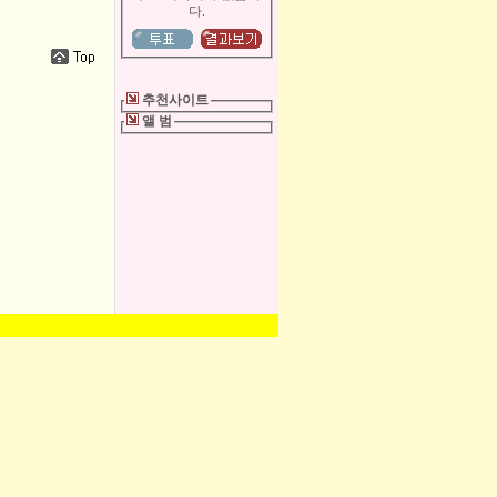
다.
추천사이트
앨 범