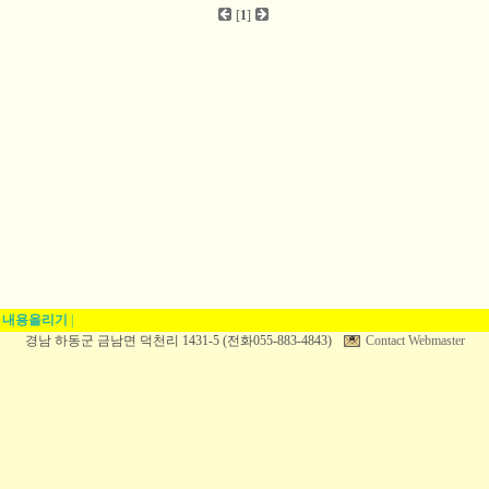
[
1
]
|
내용올리기
|
경남 하동군 금남면 덕천리 1431-5 (전화055-883-4843)
Contact Webmaster